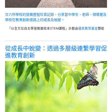
廿六所學校的發展歷程珍貴記錄，分享當中學生、老師、領導層及
學校在教育創新道路上的成長及蛻變。
「以全方位自主學習推展校本STEM課程」計劃由
優質教育基金
贊助
從成長中蛻變：透過多層級連繫學習促
進教育創新