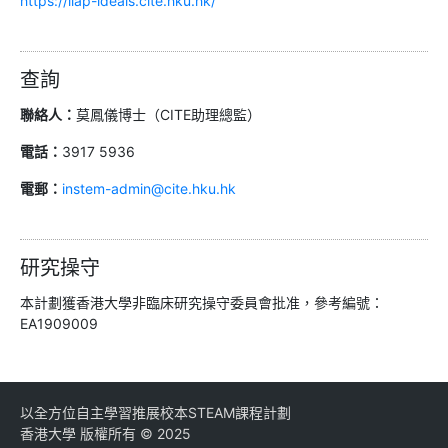
https://ilap-ideals.cite.hku.hk/
查詢
聯絡人：
莫鳳儀博士（CITE助理總監）
電話：
3917 5936
電郵：
instem-admin@cite.hku.hk
研究操守
本計劃獲香港大學非臨床研究操守委員會批准，參考編號：
EA1909009
以全方位自主學習推展校本STEAM課程計劃
香港大學 版權所有 © 2025