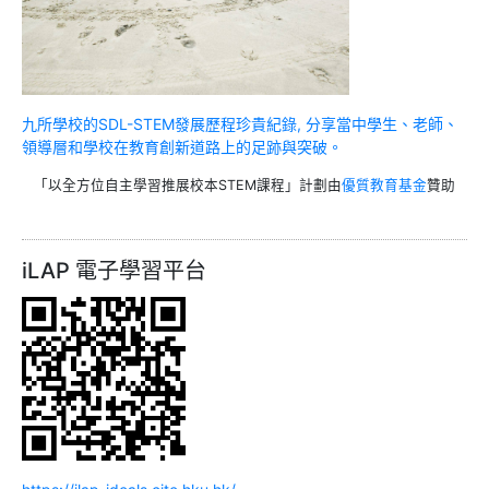
九所學校的SDL-STEM發展歷程珍貴紀錄, 分享當中學生、老師、
領導層和學校在教育創新道路上的足跡與突破。
「以全方位自主學習推展校本STEM課程」計劃由
優質教育基金
贊助
iLAP 電子學習平台