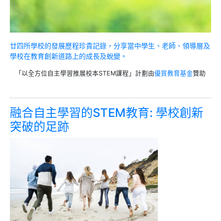
廿四所學校的發展歷程珍貴記錄，分享當中學生、老師、領導層及
學校在教育創新道路上的成長及蛻變。
「以全方位自主學習推展校本STEM課程」計劃由
優質教育基金
贊助
融合自主學習的STEM教育: 學校創新
突破的足跡