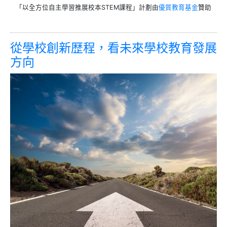
「以全方位自主學習推展校本STEM課程」計劃由
優質教育基金
贊助
從學校創新歴程，看未來學校教育發展
方向