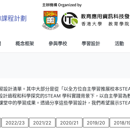
M課程計劃
們
概念框架
參與學校
學習設計
活動
學習設計清單。其中大部分是從「以全方位自主學習推展校本STEAM
計過程和科學探究的STEAM 學科實踐背景下，以自主學習為教學
M 課堂中的學習成果。透過分享這些學習設計，我們希望展示ST
2022/23
2021/22
2020/21
2019/20
2018/1