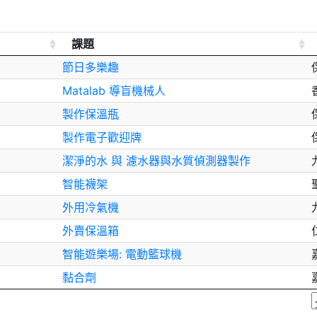
課題
節日多樂趣
Matalab 導盲機械人
製作保溫瓶
製作電子歡迎牌
潔淨的水 與 濾水器與水質偵測器製作
智能襪架
外用冷氣機
外賣保溫箱
智能遊樂場: 電動籃球機
黏合劑