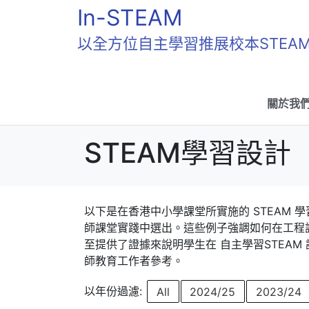
In-STEAM
以全方位自主學習推展校本STEA
關於我
STEAM學習設計
以下是在香港中小學課堂所實施的 STEAM 
師課堂實踐中選出。這些例子強調如何在工程設
至提供了證據來說明學生在 自主學習STEA
師教育工作者參考。
以年份過濾:
All
2024/25
2023/24