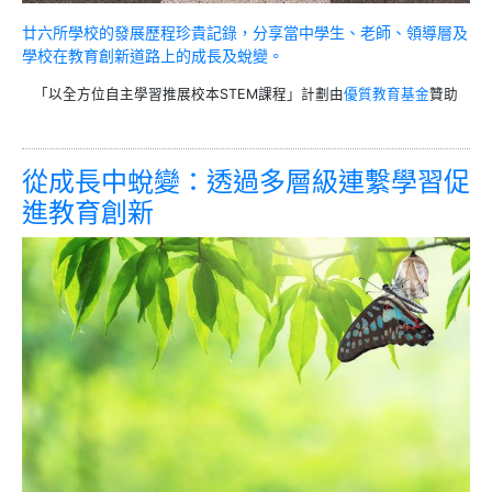
廿六所學校的發展歷程珍貴記錄，分享當中學生、老師、領導層及
學校在教育創新道路上的成長及蛻變。
「以全方位自主學習推展校本STEM課程」計劃由
優質教育基金
贊助
從成長中蛻變：透過多層級連繫學習促
進教育創新