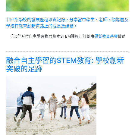
廿四所學校的發展歷程珍貴記錄，分享當中學生、老師、領導層及
學校在教育創新道路上的成長及蛻變。
「以全方位自主學習推展校本STEM課程」計劃由
優質教育基金
贊助
融合自主學習的STEM教育: 學校創新
突破的足跡