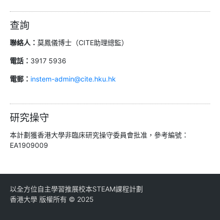
查詢
聯絡人：
莫鳳儀博士（CITE助理總監）
電話：
3917 5936
電郵：
instem-admin@cite.hku.hk
研究操守
本計劃獲香港大學非臨床研究操守委員會批准，參考編號：
EA1909009
以全方位自主學習推展校本STEAM課程計劃
香港大學 版權所有 © 2025