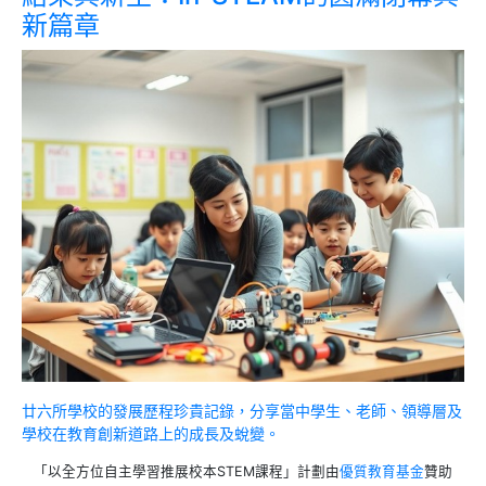
新篇章
廿六所學校的發展歷程珍貴記錄，分享當中學生、老師、領導層及
學校在教育創新道路上的成長及蛻變。
「以全方位自主學習推展校本STEM課程」計劃由
優質教育基金
贊助