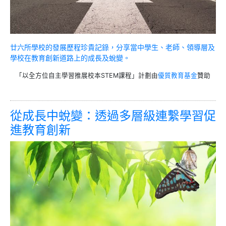
廿六所學校的發展歷程珍貴記錄，分享當中學生、老師、領導層及
學校在教育創新道路上的成長及蛻變。
「以全方位自主學習推展校本STEM課程」計劃由
優質教育基金
贊助
從成長中蛻變：透過多層級連繫學習促
進教育創新