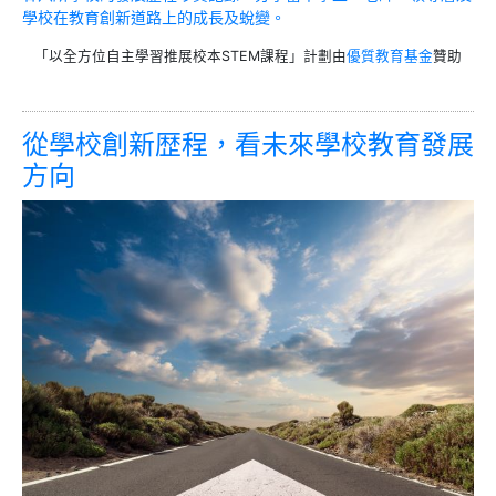
學校在教育創新道路上的成長及蛻變。
「以全方位自主學習推展校本STEM課程」計劃由
優質教育基金
贊助
從學校創新歴程，看未來學校教育發展
方向