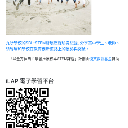
九所學校的SDL-STEM發展歷程珍貴紀錄, 分享當中學生、老師、
領導層和學校在教育創新道路上的足跡與突破。
「以全方位自主學習推展校本STEM課程」計劃由
優質教育基金
贊助
iLAP 電子學習平台