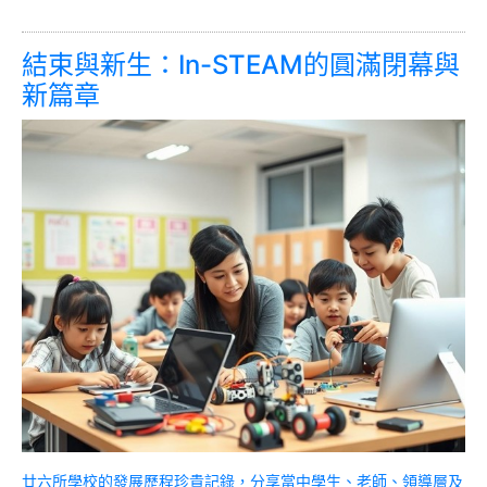
結束與新生：In-STEAM的圓滿閉幕與
新篇章
廿六所學校的發展歷程珍貴記錄，分享當中學生、老師、領導層及