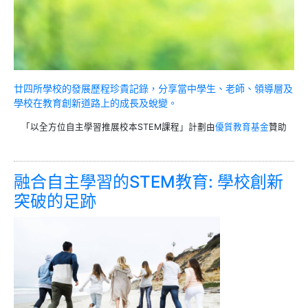
廿四所學校的發展歷程珍貴記錄，分享當中學生、老師、領導層及
學校在教育創新道路上的成長及蛻變。
「以全方位自主學習推展校本STEM課程」計劃由
優質教育基金
贊助
融合自主學習的STEM教育: 學校創新
突破的足跡