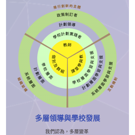
多層領導與學校發展
我們認為，多層變革