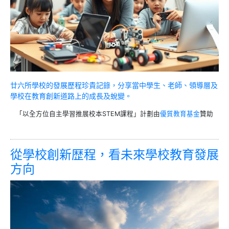
廿六所學校的發展歷程珍貴記錄，分享當中學生、老師、領導層及
學校在教育創新道路上的成長及蛻變。
「以全方位自主學習推展校本STEM課程」計劃由
優質教育基金
贊助
從學校創新歴程，看未來學校教育發展
方向