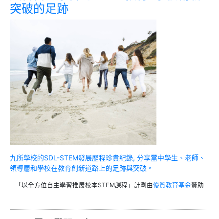
突破的足跡
九所學校的SDL-STEM發展歷程珍貴紀錄, 分享當中學生、老師、
領導層和學校在教育創新道路上的足跡與突破。
「以全方位自主學習推展校本STEM課程」計劃由
優質教育基金
贊助