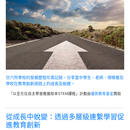
廿六所學校的發展歷程珍貴記錄，分享當中學生、老師、領導層及
學校在教育創新道路上的成長及蛻變。
「以全方位自主學習推展校本STEM課程」計劃由
優質教育基金
贊助
從成長中蛻變：透過多層級連繫學習促
進教育創新