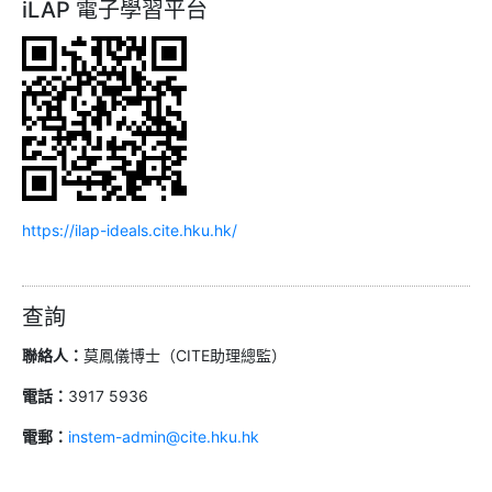
iLAP 電子學習平台
https://ilap-ideals.cite.hku.hk/
查詢
聯絡人：
莫鳳儀博士（CITE助理總監）
電話：
3917 5936
電郵：
instem-admin@cite.hku.hk