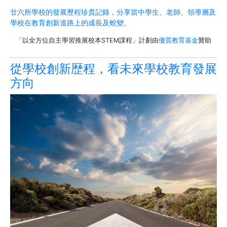
廿六所學校的發展歷程珍貴記錄，分享當中學生、老師、領導層及
學校在教育創新道路上的成長及蛻變。
「以全方位自主學習推展校本STEM課程」計劃由
優質教育基金
贊助
從學校創新歴程，看未來學校教育發展
方向