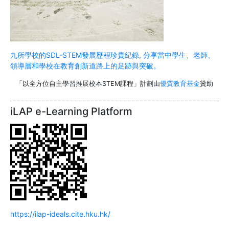
九所學校的SDL-STEM發展歷程珍貴紀錄, 分享當中學生、老師、
領導層和學校在教育創新道路上的足跡與突破。
「以全方位自主學習推展校本STEM課程」計劃由
優質教育基金
贊助
iLAP e-Learning Platform
https://ilap-ideals.cite.hku.hk/