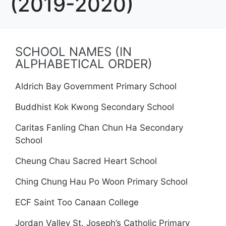
(2019-2020)
SCHOOL NAMES (IN
ALPHABETICAL ORDER)
Aldrich Bay Government Primary School
Buddhist Kok Kwong Secondary School
Caritas Fanling Chan Chun Ha Secondary
School
Cheung Chau Sacred Heart School
Ching Chung Hau Po Woon Primary School
ECF Saint Too Canaan College
Jordan Valley St. Joseph’s Catholic Primary