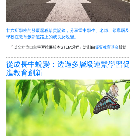
廿六所學校的發展歷程珍貴記錄，分享當中學生、老師、領導層及
學校在教育創新道路上的成長及蛻變。
「以全方位自主學習推展校本STEM課程」計劃由
優質教育基金
贊助
從成長中蛻變：透過多層級連繫學習促
進教育創新