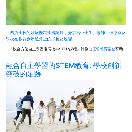
廿四所學校的發展歷程珍貴記錄，分享當中學生、老師、領導層及
學校在教育創新道路上的成長及蛻變。
「以全方位自主學習推展校本STEM課程」計劃由
優質教育基金
贊助
融合自主學習的STEM教育: 學校創新
突破的足跡