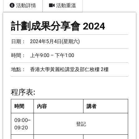
活動詳情
活動重溫
計劃成果分享會 2024
日期：
2024年5月4日(星期六)
時間：
上午9:00 – 下午1:00
地點：
香港大學黃麗松講堂及邵仁枚樓 2樓
程序表:
時間
內容
講者
09:00–
登記
09:20