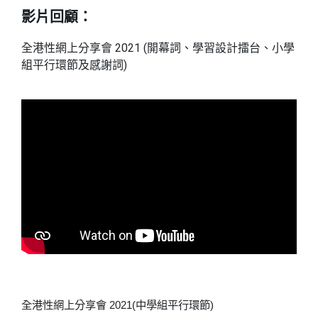
影片回顧：
2021 (
全港性網上分享會
開幕詞、學習設計擂台、小學
)
組平行環節及感謝詞
全港性網上分享會
2021(
中學組平行環節
)