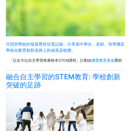
廿四所學校的發展歷程珍貴記錄，分享當中學生、老師、領導層及
學校在教育創新道路上的成長及蛻變。
「以全方位自主學習推展校本STEM課程」計劃由
優質教育基金
贊助
融合自主學習的STEM教育: 學校創新
突破的足跡