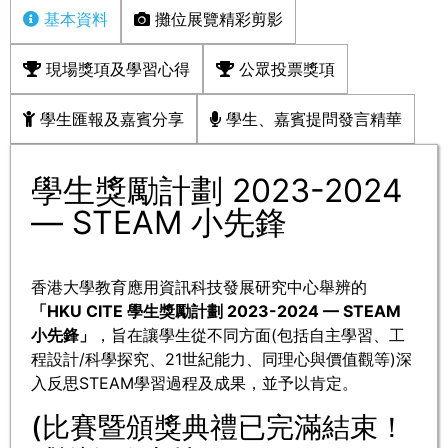
基本資料
攤位展覽精彩剪影
現場獎項及學習心得
公眾投票獎項
學生匯報及嘉賓分享
學生、嘉賓提問發言精華
學生獎勵計劃 2023-2024
— STEAM 小先鋒
香港大學教育應用資訊科技發展研究中心舉辨的
「HKU CITE 學生獎勵計劃 2023-2024 — STEAM
小先鋒」
，旨在讓學生從不同方面(包括自主學習、工
程設計/科學探究、21世紀能力、同理心與價值觀等)深
入反思STEAM學習過程及成果，並予以肯定。
(比賽暨頒獎典禮已完滿結束！