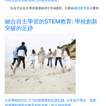
「以全方位自主學習推展校本STEM課程」計劃由
優質教育基金
贊助
融合自主學習的STEM教育: 學校創新
突破的足跡
九所學校的SDL-STEM發展歷程珍貴紀錄, 分享當中學生、老師、
領導層和學校在教育創新道路上的足跡與突破。