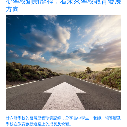
從學校創新歴程，看未來學校教育發展
方向
廿六所學校的發展歷程珍貴記錄，分享當中學生、老師、領導層及
學校在教育創新道路上的成長及蛻變。