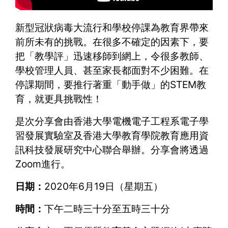
新型冠狀病毒大流行和學校停課為教育界帶來
前所未有的挑戰。在很多不確定的因素下，要
把「教學評」迅速移師到網上，令很多教師、
學校管理人員、甚至家長都面對不少困難。在
停課期間，要推行著重「動手做」的STEM教
育，就更具挑戰性！
是次分享會由香港大學電機電子工程系電子學
習發展實驗室及香港大學教育學院教育應用資
訊科技發展研究中心聯合舉辦。分享會將透過
Zoom進行。
日期：
2020年6月19日（星期五）
時間：
下午二時三十分至五時三十分