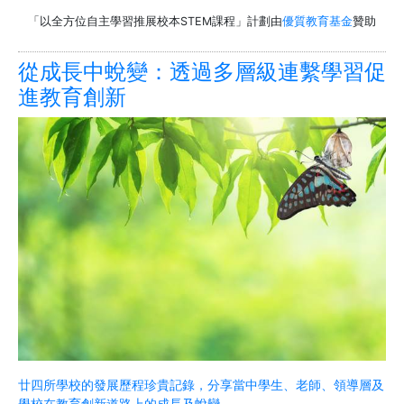
「以全方位自主學習推展校本STEM課程」計劃由
優質教育基金
贊助
從成長中蛻變：透過多層級連繫學習促
進教育創新
廿四所學校的發展歷程珍貴記錄，分享當中學生、老師、領導層及
學校在教育創新道路上的成長及蛻變。