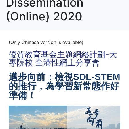
Dissemination
(Online) 2020
(Only Chinese version is available)
優質教育基金主題網絡計劃-大
專院校 全港性網上分享會
邁步向前：檢視SDL-STEM
的推行，為學習新常態作好
準備！