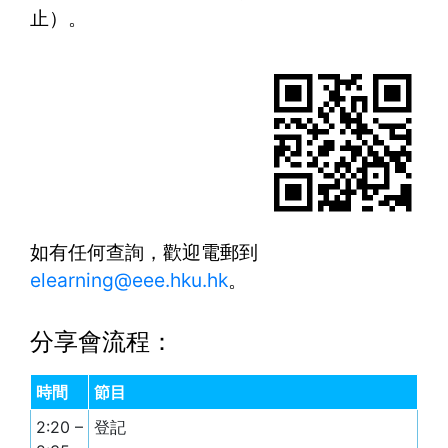
止）。
如有任何查詢，歡迎電郵到
elearning@eee.hku.hk
。
分享會流程：
時間
節目
2:20 –
登記