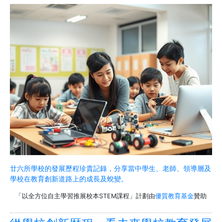
廿六所學校的發展歷程珍貴記錄，分享當中學生、老師、領導層及
學校在教育創新道路上的成長及蛻變。
「以全方位自主學習推展校本STEM課程」計劃由
優質教育基金
贊助